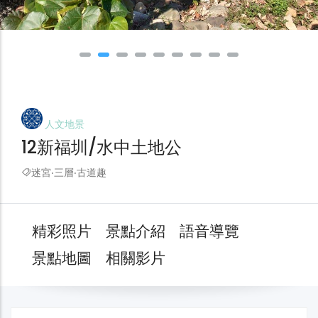
人文地景
12新福圳/水中土地公
迷宮‧三層‧古道趣
精彩照片
景點介紹
語音導覽
景點地圖
相關影片