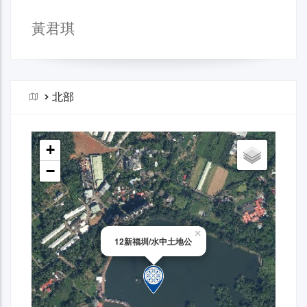
黃君琪
>
北部