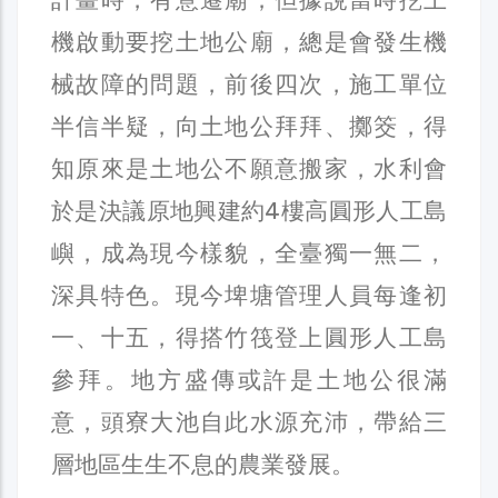
機啟動要挖土地公廟，總是會發生機
械故障的問題，前後四次，施工單位
半信半疑，向土地公拜拜、擲筊，得
知原來是土地公不願意搬家，水利會
於是決議原地興建約4樓高圓形人工島
嶼，成為現今樣貌，全臺獨一無二，
深具特色。現今埤塘管理人員每逢初
一、十五，得搭竹筏登上圓形人工島
參拜。地方盛傳或許是土地公很滿
意，頭寮大池自此水源充沛，帶給三
層地區生生不息的農業發展。