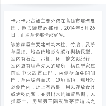
卡那卡那富族主要分佈在高雄市那瑪夏
區，過去歸屬於鄒族，2014年6月26
日，正名為卡那卡那富族。
該族家屋主要建材為木柱、竹牆，及茅
草屋頂。地基依地形有縱深與橫長型。
室內有石灶、吊棚、床，據文獻紀錄，
室內還有埋葬先人的場所。橫長型家屋
前面中央設置正門，兩側壁面各開側
門，為兩坡斜面式，短垣高頂，爐灶設
於側門內，灶上有吊棚，用以存放食具
或烤乾肉類，並另掛木鈎加置吊棚，以
擋塵土。房屋另三隅配置茅菅編成之