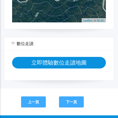
數位走讀
立即體驗數位走讀地圖
上一頁
下一頁