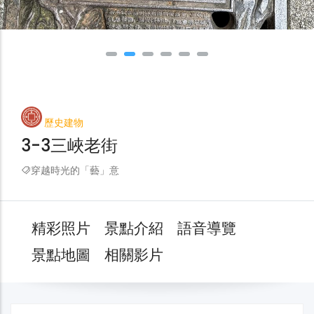
歷史建物
3-3三峽老街
穿越時光的「藝」意
精彩照片
景點介紹
語音導覽
景點地圖
相關影片