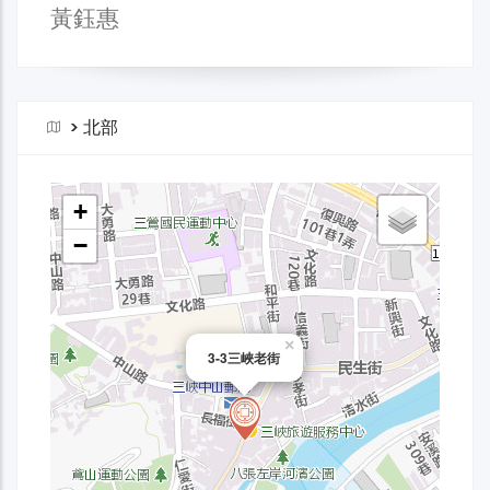
黃鈺惠
>
北部