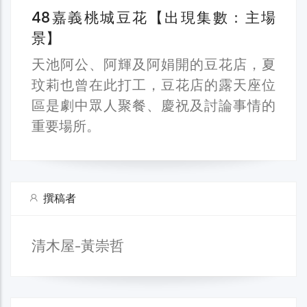
48嘉義桃城豆花【出現集數：主場
景】
天池阿公、阿輝及阿娟開的豆花店，夏
玟莉也曾在此打工，豆花店的露天座位
區是劇中眾人聚餐、慶祝及討論事情的
重要場所。
撰稿者
清木屋-黃崇哲