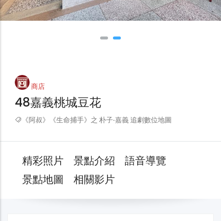
商店
48嘉義桃城豆花
《阿叔》《生命捕手》之 朴子‧嘉義 追劇數位地圖
精彩照片
景點介紹
語音導覽
景點地圖
相關影片