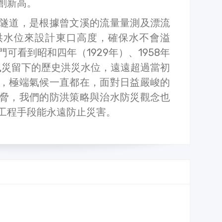
創新高。
隧道，是根據曾文溪的流量量測及漂流
洪水位來設計東口高度，確保水不會溢
可看到昭和四年（1929年）、1958年
克風災留下的歷史洪災水位，遠遠超過當初
，極端氣候一直都在，面對日益嚴峻的
脅，我們的防洪策略與治水防災觀念也
工程手段能永遠防止災害。