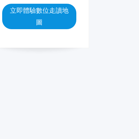
立即體驗數位走讀地
圖