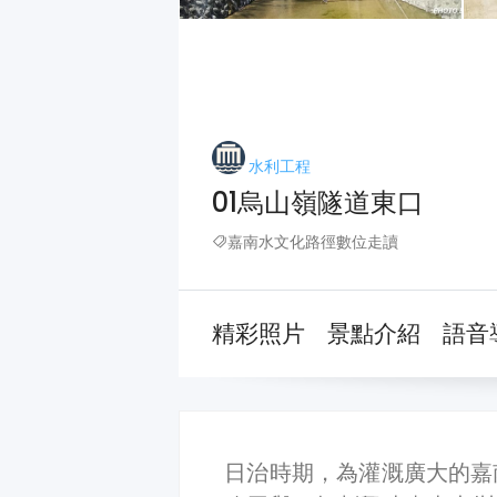
水利工程
01烏山嶺隧道東口
嘉南水文化路徑數位走讀
精彩照片
景點介紹
語音
日治時期，為灌溉廣大的嘉