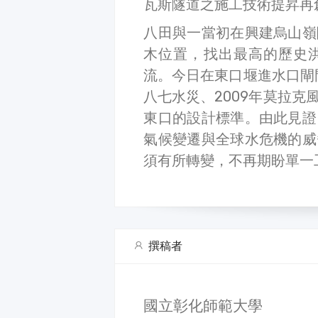
瓦斯隧道之施工技術提昇再
八田與一當初在興建烏山嶺
木位置，找出最高的歷史
流。今日在東口堰進水口閘門
八七水災、2009年莫拉
東口的設計標準。由此見證
氣候變遷與全球水危機的威
須有所轉變，不再期盼單一
撰稿者
國立彰化師範大學