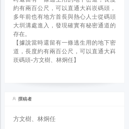
約有兩百公尺，可以直通大嵙崁碼頭，
多年前也有地方首長與熱心人士從碼頭
大圳溝處進入，發現確實有秘密通道的
存在。
【據說當時還留有一條逃生用的地下密
道，長度約有兩百公尺，可以直通大嵙
崁碼頭-方文樹、林炯任】
撰稿者
方文樹、林炯任