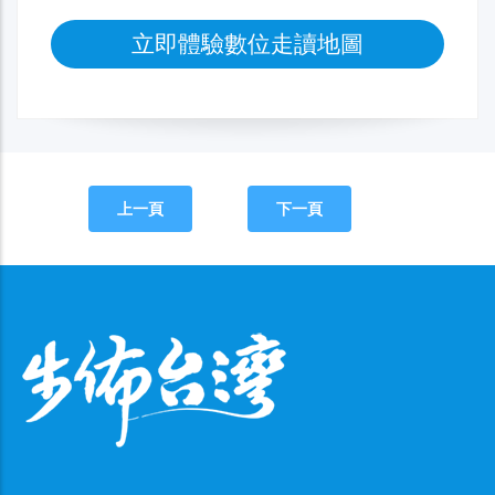
立即體驗數位走讀地圖
上一頁
下一頁