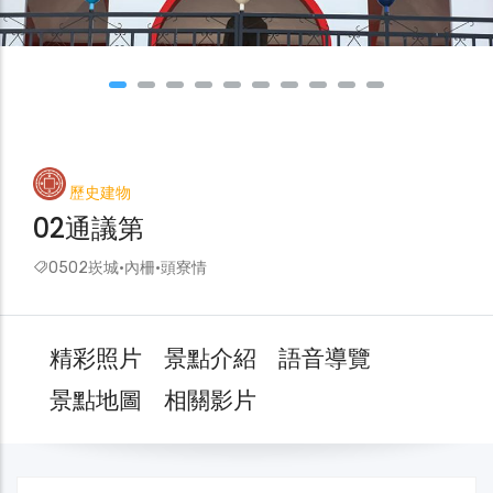
歷史建物
02通議第
0502崁城·內柵·頭寮情
精彩照片
景點介紹
語音導覽
景點地圖
相關影片