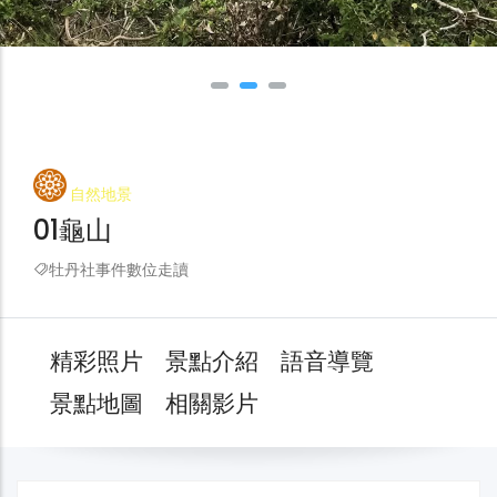
自然地景
01龜山
牡丹社事件數位走讀
精彩照片
景點介紹
語音導覽
景點地圖
相關影片