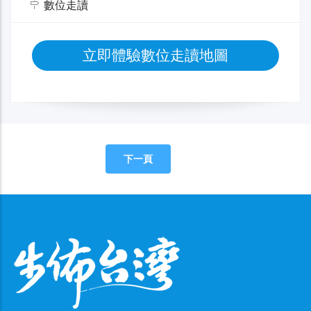
數位走讀
立即體驗數位走讀地圖
下一頁