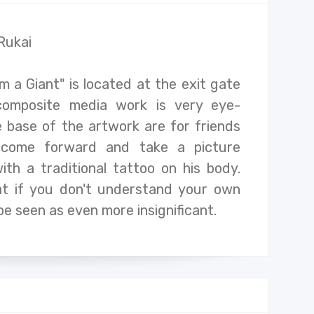
Rukai
Am a Giant" is located at the exit gate
composite media work is very eye-
e base of the artwork are for friends
o come forward and take a picture
ith a traditional tattoo on his body.
at if you don't understand your own
 be seen as even more insignificant.