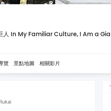
My Familiar Culture, I Am a Gia
導覽
景點地圖
相關影片
Rukai