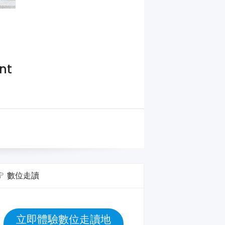
nt
數位走讀
立即體驗數位走讀地