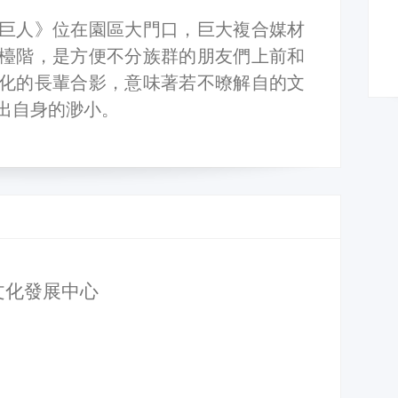
巨人》位在園區大門口，巨大複合媒材
檯階，是方便不分族群的朋友們上前和
化的長輩合影，意味著若不暸解自的文
出自身的渺小。
文化發展中心