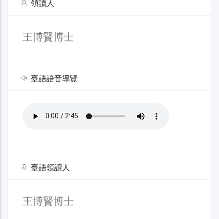
領讀人
王博賢博士
臺語語音導覽
臺語領讀人
王博賢博士