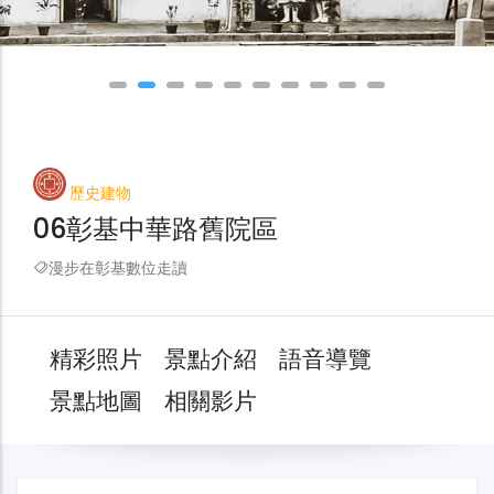
歷史建物
06彰基中華路舊院區
漫步在彰基數位走讀
精彩照片
景點介紹
語音導覽
景點地圖
相關影片