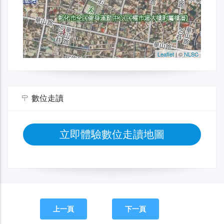
數位走讀
立即體驗數位走讀地圖
上一頁
下一頁