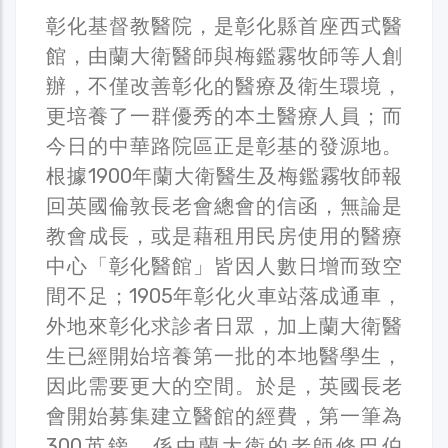
彰化基督教醫院，是彰化縣首座西式醫
館，由蘭大衛醫師與梅鑑霧牧師等人創
辦，不僅改善彰化的醫療及衛生環境，
更培養了一群優秀的本土醫療人員；而
今日的中華路院區正是彰基的發源地。
根據1900年蘭大衛醫生及梅鑑霧牧師報
回英國倫敦長老會總會的信函，無論是
教會成長，或是藉租用民房使用的醫療
中心「彰化醫館」皆因人數日增而致空
間不足；1905年彰化火車站落成通車，
外地來彰化求診者日眾，加上蘭大衛醫
生已經開始培養第一批的本地醫學生，
因此需要更大的空間。於是，英國長老
會開始募集建立醫館的經費，第一筆為
300英鎊，係由蘭大衛的老師修巴伯