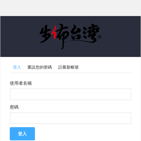
登入
重設您的密碼
註冊新帳號
Primary
使用者名稱
tabs
密碼