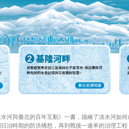
淡水河與臺北的百年互動》一書，描繪了淡水河如何
到日治時期的防洪構想，再到戰後一連串的治理工程