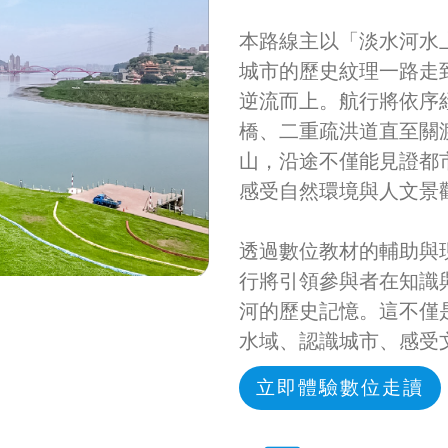
本路線主以「淡水河水
城市的歷史紋理一路走
逆流而上。航行將依序
橋、二重疏洪道直至關
山，沿途不僅能見證都
感受自然環境與人文景
透過數位教材的輔助與
行將引領參與者在知識
河的歷史記憶。這不僅
水域、認識城市、感受
立即體驗數位走讀