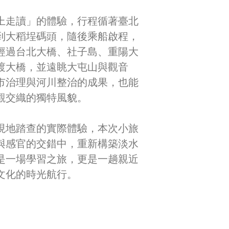
上走讀」的體驗，行程循著臺北
到大稻埕碼頭，隨後乘船啟程，
經過台北大橋、社子島、重陽大
渡大橋，並遠眺大屯山與觀音
市治理與河川整治的成果，也能
觀交織的獨特風貌。
現地踏查的實際體驗，本次小旅
與感官的交錯中，重新構築淡水
是一場學習之旅，更是一趟親近
文化的時光航行。