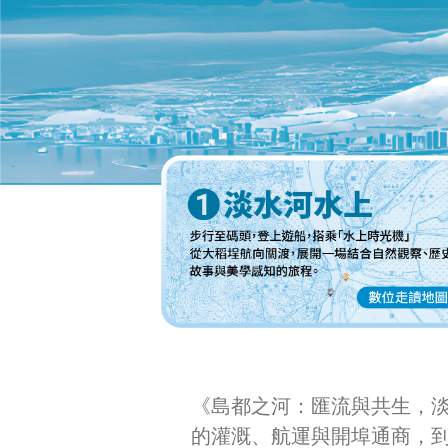
《島都之河：匯流與共生，
的灌溉、航運與開埠通商，