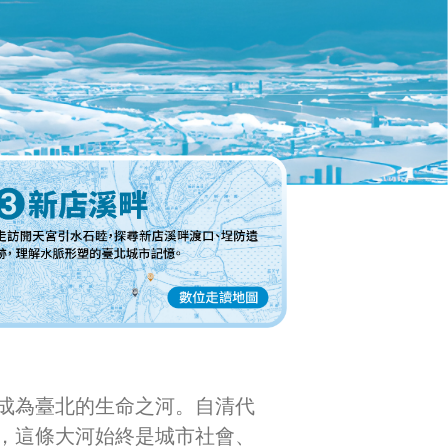
成為臺北的生命之河。自清代
，這條大河始終是城市社會、