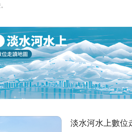
證。
淡水河水上數位