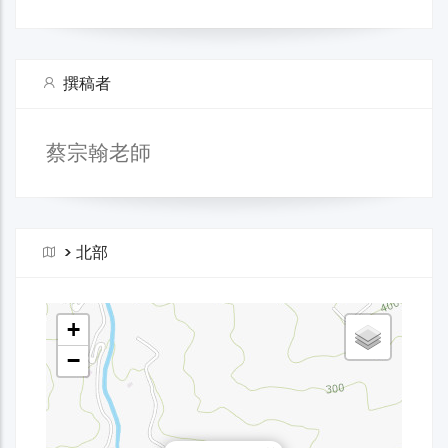
撰稿者
蔡宗翰老師
>
北部