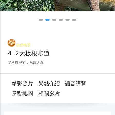
自然地景
4-2大板根步道
科技淨零，永續之森
精彩照片
景點介紹
語音導覽
景點地圖
相關影片