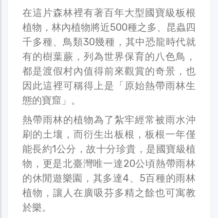
在這片森林裡有著百年大型國寶級板根
植物，林內植物將近500種之多、昆蟲四
千多種、鳥類30幾種，其中恐龍時代就
有的樹葉蕨，列為世界保育的八色鳥，
都是渡假村內值得前來觀賞的奇景，也
因此這裡可稱得上是「原始熱帶雨林生
態的寶窟」。
熱帶雨林的植物為了紮牢經常被雨水沖
刷的土壤，而衍生出板根，板根一年僅
能長約1公分，故十分珍貴，是國寶級植
物，更是北臺灣唯一達20公頃熱帶雨林
的休閒遊樂園，其多達4、5百種的雨林
植物，讓人在廣吸芬多精之餘也可寓教
於樂。