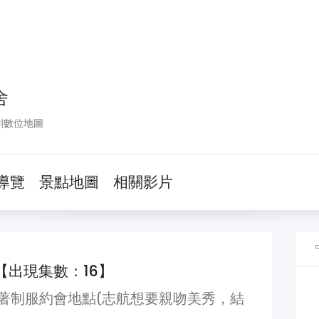
舍
劇數位地圖
導覽
景點地圖
相關影片
【出現集數：16】
著制服約會地點(志航想要親吻美秀，結