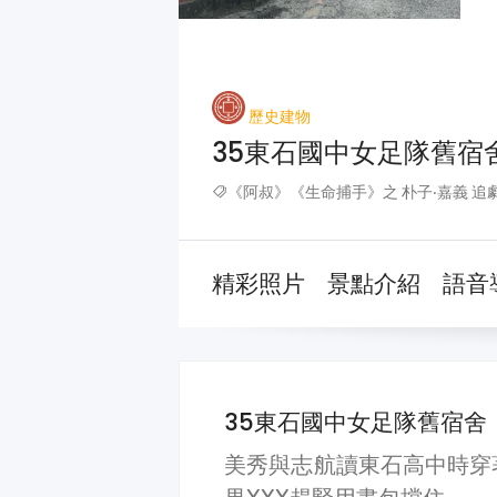
歷史建物
35東石國中女足隊舊宿
《阿叔》《生命捕手》之 朴子‧嘉義 追
精彩照片
景點介紹
語音
35東石國中女足隊舊宿舍
美秀與志航讀東石高中時穿