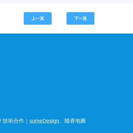
上一頁
下一頁
 技術合作｜
someDesign
、隨香地圖