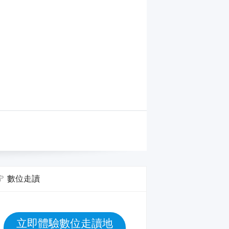
數位走讀
立即體驗數位走讀地