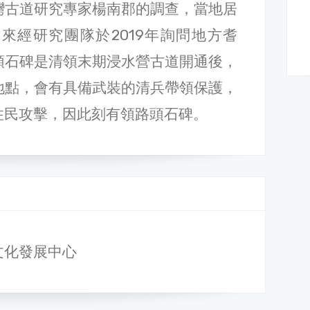
灣古道研究專家楊南郡的調查，當地居
來經研究團隊於2019年詢問地方耆
頭石碑是清領末期浸水營古道開通後，
地點，會有具備武裝的清兵帶領保護，
住民攻擊，因此刻有領路頭石碑。
文化發展中心