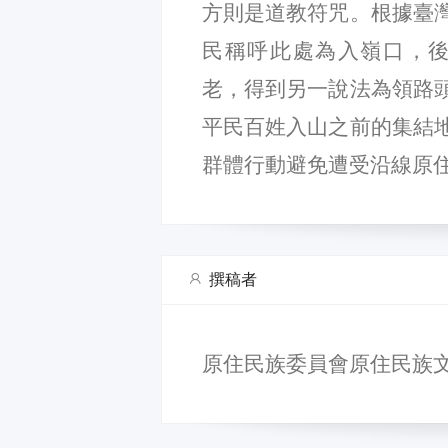
方則是道教符咒。根據臺
民稱呼此處為入嶺口，後
老，得到另一說法為領路
平民百姓入山之前的集結
群體行動避免遭受沿線原
撰稿者
原住民族委員會原住民族