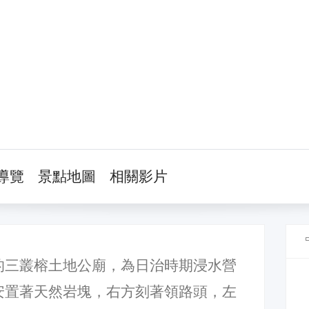
導覽
景點地圖
相關影片
的三叢榕土地公廟，為日治時期浸水營
安置著天然岩塊，右方刻著領路頭，左