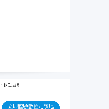
數位走讀
立即體驗數位走讀地