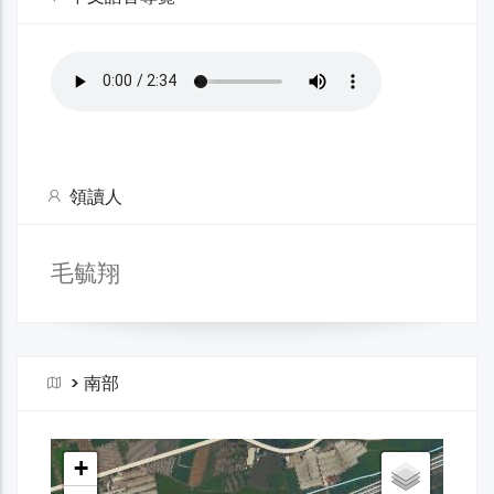
領讀人
毛毓翔
>
南部