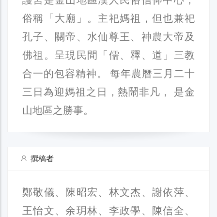
俗稱「大廟」。主祀媽祖，但也兼祀
孔子、關帝、水仙尊王、神農大帝及
佛祖。呈現民間「儒、釋、道」三教
合一的包容精神。 每年農曆三月二十
三日為迎媽祖之日，熱鬧非凡， 是金
山地區之勝事。
撰稿者
鄭敬儀、陳昭宏、林文杰、謝依萍、
王怡文、余玥林、李政學、陳信全、