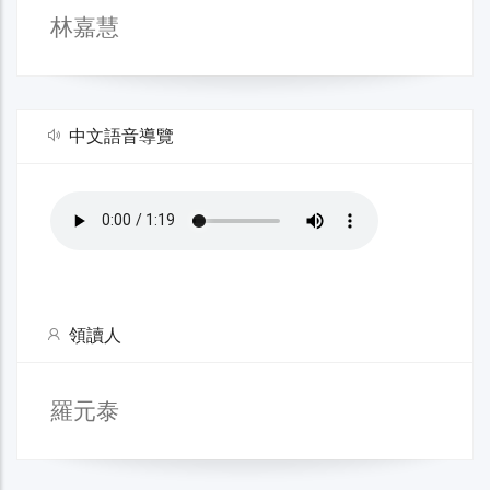
林嘉慧
中文語音導覽
領讀人
羅元泰