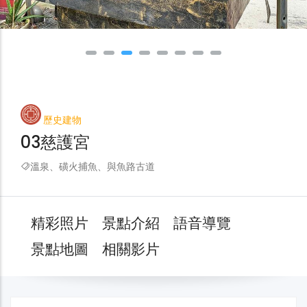
歷史建物
03慈護宮
溫泉、磺火捕魚、與魚路古道
精彩照片
景點介紹
語音導覽
景點地圖
相關影片