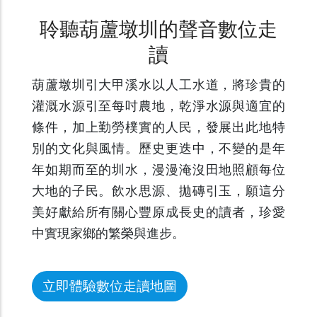
聆聽葫蘆墩圳的聲音數位走
讀
葫蘆墩圳引大甲溪水以人工水道，將珍貴的
灌溉水源引至每吋農地，乾淨水源與適宜的
條件，加上勤勞樸實的人民，發展出此地特
別的文化與風情。歷史更迭中，不變的是年
年如期而至的圳水，漫漫淹沒田地照顧每位
大地的子民。飲水思源、拋磚引玉，願這分
美好獻給所有關心豐原成長史的讀者，珍愛
中實現家鄉的繁榮與進步。
立即體驗數位走讀地圖