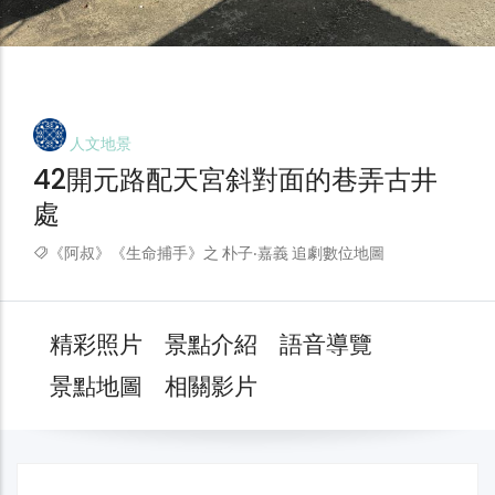
人文地景
42開元路配天宮斜對面的巷弄古井
處
《阿叔》《生命捕手》之 朴子‧嘉義 追劇數位地圖
精彩照片
景點介紹
語音導覽
景點地圖
相關影片