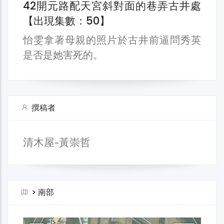
42開元路配天宮斜對面的巷弄古井處
【出現集數：50】
怡雯拿著母親的照片於古井前逼問秀英
是否是她害死的。
撰稿者
清木屋-黃崇哲
>
南部