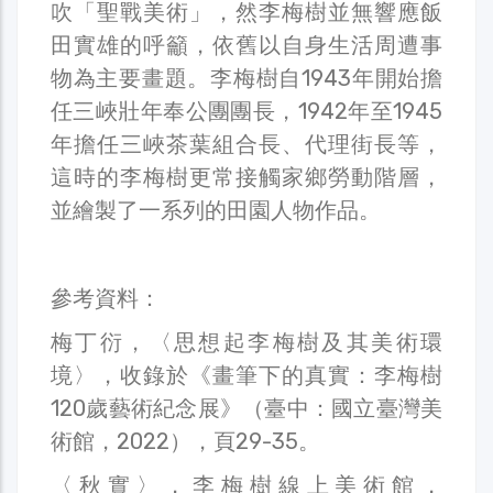
吹「聖戰美術」，然李梅樹並無響應飯
田實雄的呼籲，依舊以自身生活周遭事
物為主要畫題。李梅樹自1943年開始擔
任三峽壯年奉公團團長，1942年至1945
年擔任三峽茶葉組合長、代理街長等，
這時的李梅樹更常接觸家鄉勞動階層，
並繪製了一系列的田園人物作品。
參考資料：
梅丁衍，〈思想起李梅樹及其美術環
境〉，收錄於《畫筆下的真實：李梅樹
120歲藝術紀念展》（臺中：國立臺灣美
術館，2022），頁29-35。
〈秋實〉，李梅樹線上美術館，