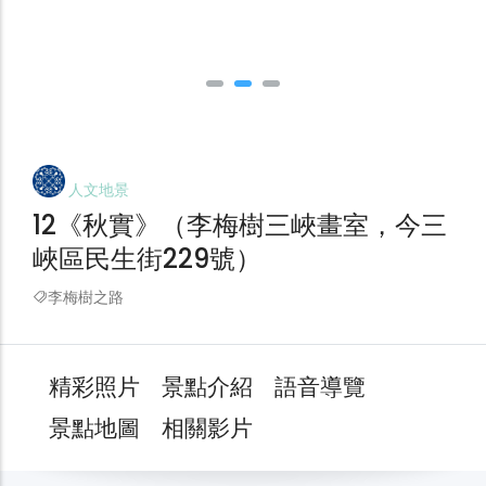
人文地景
12《秋實》（李梅樹三峽畫室，今三
峽區民生街229號）
李梅樹之路
精彩照片
景點介紹
語音導覽
景點地圖
相關影片