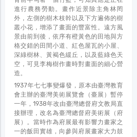
進行農務勞動。畫作近景除主角林罔
外，左側的樹木枝幹以及下方遍佈的樹
叢小花，增添了畫面的豐富性。遠方風
景由前到後，依序有橙黃色的田地與方
格交錯的田間小道、紅色屋瓦的小屋、
深綠樹林、黃褐色緩丘，以及藍綠色天
空，可見李梅樹作畫時對畫面的細心營
造。
1937年七七事變爆發，原本由臺灣教育
會主辦的臺灣美術展覽會（臺展）暫停
一年，1938年改由臺灣總督府文教局直
接辦理，改名為臺灣總督府美術展（府
展）。當時作為府展最有影響力畫家之
一的飯田實雄，向參與府展畫家大力鼓