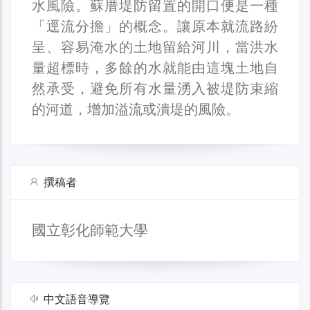
水風險。蘇厝堤防留置的開口便是一種
「逕流分擔」的概念。讓原本就流路紛
呈、容易淹水的土地留給河川，當洪水
量超標時，多餘的水就能由這塊土地自
然承受，避免所有水量湧入被堤防束縮
的河道，增加溢流或潰堤的風險。
撰稿者
國立彰化師範大學
中文語音導覽