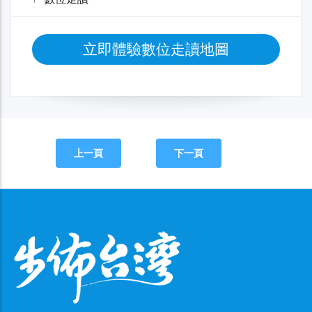
立即體驗數位走讀地圖
上一頁
下一頁