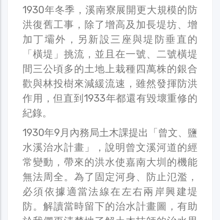
1930年冬季，溪南寮展開更大規模的防
洪復舊工事，除了增高及加長堤坊、增
加丁壩外，另新設三座與堤防垂直的
「橫堤」挑流，並且在一號、二號橫堤
間三公頃多的土地上栽種四萬株的銀合
歡與林投樹來減緩流速，雖然發揮防洪
作用，但直到1933年都還有毀壞重修的
紀錄。
1930年9月內務局土木課提出「曾文、鹽
水溪治水計畫」，說明曾文溪河道的經
常變動，帶來的洪水使嘉南大圳的機能
無法周全。為了固定河身、防止氾濫，
必須依據適當法線在左右兩岸興建堤
防。解讀當時留下的治水計畫圖，有助