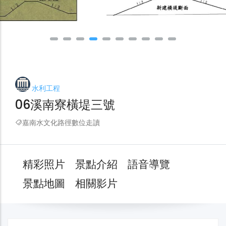
水利工程
06溪南寮橫堤三號
嘉南水文化路徑數位走讀
精彩照片
景點介紹
語音導覽
景點地圖
相關影片