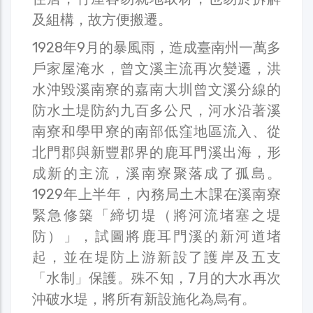
及組構，故方便搬遷。
1928年9月的暴風雨，造成臺南州一萬多
戶家屋淹水，曾文溪主流再次變遷，洪
水沖毀溪南寮的嘉南大圳曾文溪分線的
防水土堤防約九百多公尺，河水沿著溪
南寮和學甲寮的南部低窪地區流入、從
北門郡與新豐郡界的鹿耳門溪出海，形
成新的主流，溪南寮聚落成了孤島。
1929年上半年，內務局土木課在溪南寮
緊急修築「締切堤（將河流堵塞之堤
防）」，試圖將鹿耳門溪的新河道堵
起，並在堤防上游新設了護岸及五支
「水制」保護。殊不知，7月的大水再次
沖破水堤，將所有新設施化為烏有。