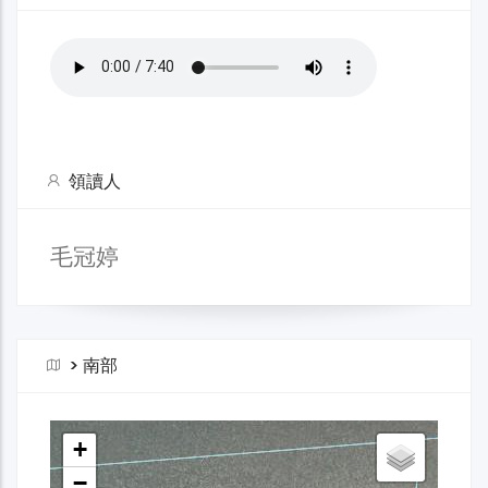
領讀人
毛冠婷
>
南部