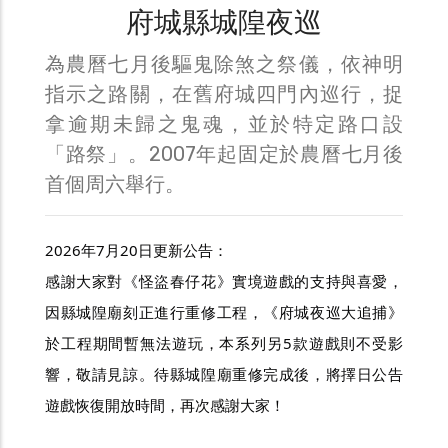
府城縣城隍夜巡
為農曆七月後驅鬼除煞之祭儀，依神明
指示之路關，在舊府城四門內巡行，捉
拿逾期未歸之鬼魂，並於特定路口設
「路祭」。2007年起固定於農曆七月後
首個周六舉行。
2026年7月20日更新公告：
感謝大家對《怪盜春仔花》實境遊戲的支持與喜愛，
因縣城隍廟刻正進行重修工程，《府城夜巡大追捕》
於工程期間暫無法遊玩，本系列另5款遊戲則不受影
響，敬請見諒。待縣城隍廟重修完成後，將擇日公告
遊戲恢復開放時間，再次感謝大家！