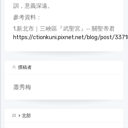
訓，意義深遠。
參考資料：
1.新北市｜三峽區『武聖宮』‐‐ 關聖帝君
https://ctionkuni.pixnet.net/blog/post/337
撰稿者
蕭秀梅
>
北部