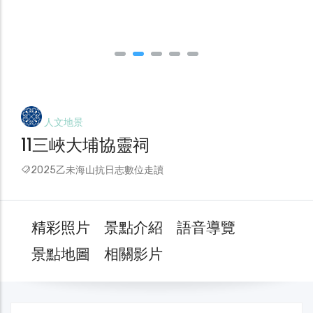
人文地景
11三峽大埔協靈祠
2025乙未海山抗日志數位走讀
精彩照片
景點介紹
語音導覽
景點地圖
相關影片