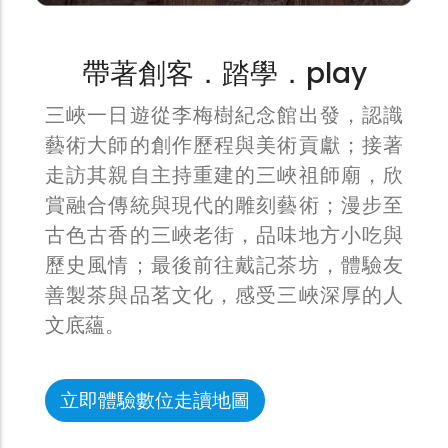
帶著創客．踏學．play
三峽一日遊從李梅樹紀念館出發，認識
藝術大師的創作歷程與美術貢獻；接著
走訪其親自主持重建的三峽祖師廟，欣
賞融合傳統與現代的雕刻藝術；漫步至
古色古香的三峽老街，品味地方小吃與
歷史風情；最後前往戴記茶坊，體驗友
善製茶與品茗文化，感受三峽深厚的人
文底蘊。
立即體驗數位走讀地圖