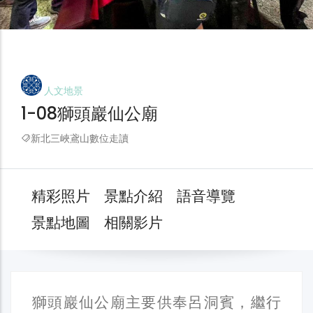
人文地景
1-08獅頭巖仙公廟
新北三峽鳶山數位走讀
精彩照片
景點介紹
語音導覽
景點地圖
相關影片
獅頭巖仙公廟主要供奉呂洞賓，繼行