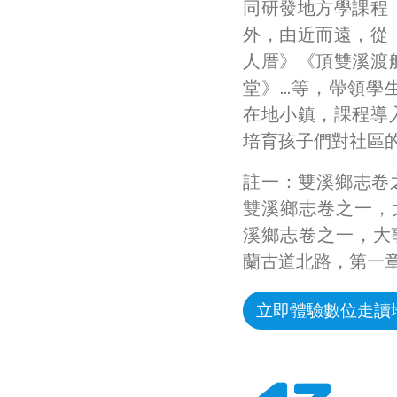
同研發地方學課程
外，由近而遠，從
人厝》《頂雙溪渡
堂》…等，帶領學
在地小鎮，課程導
培育孩子們對社區
註一：雙溪鄉志卷
雙溪鄉志卷之一，大
溪鄉志卷之一，大事
蘭古道北路，第一章
立即體驗數位走讀