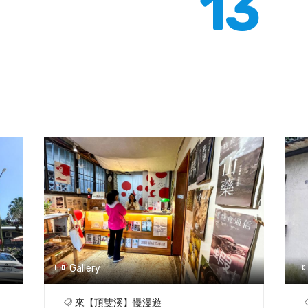
13
Gallery
來【頂雙溪】慢漫遊