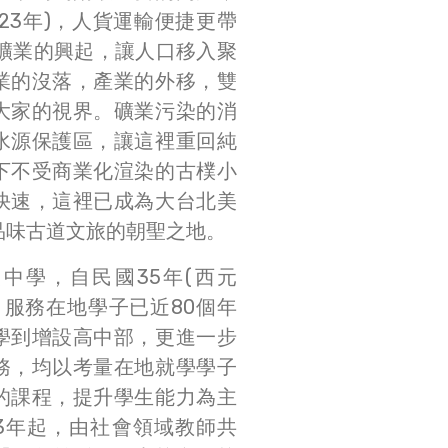
923年)，人貨運輸便捷更帶
煤礦業的興起，讓人口移入聚
業的沒落，產業的外移，雙
大家的視界。礦業污染的消
水源保護區，讓這裡重回純
下不受商業化渲染的古樸小
快速，這裡已成為大台北美
品味古道文旅的朝聖之地。
中學，自民國35年(西元
今，服務在地學子已近80個年
學到增設高中部，更進一步
務，均以考量在地就學學子
的課程，提升學生能力為主
03年起，由社會領域教師共