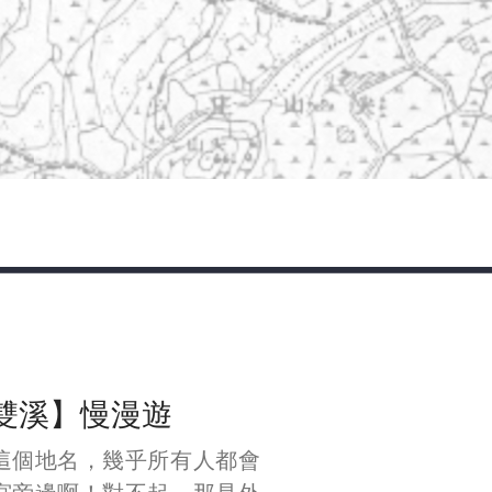
雙溪】慢漫遊
這個地名，幾乎所有人都會