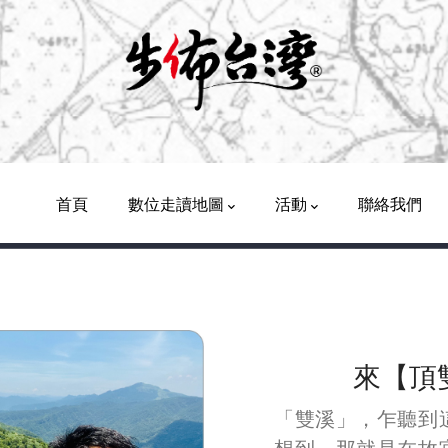
Main
Navigation
首頁
數位走讀地圖
活動
聯絡我們
來【頂
「雙溪」，乍聽到