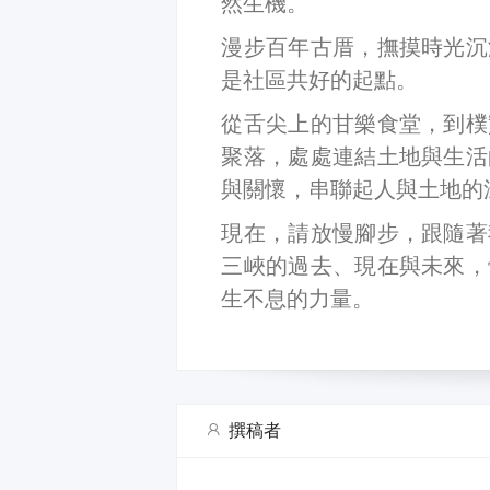
然生機。
漫步百年古厝，撫摸時光沉
是社區共好的起點。
從舌尖上的甘樂食堂，到樸
聚落，處處連結土地與生活
與關懷，串聯起人與土地的
現在，請放慢腳步，跟隨著
三峽的過去、現在與未來，
生不息的力量。
撰稿者