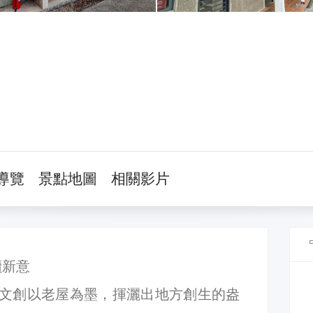
導覽
景點地圖
相關影片
續新意
文創以老屋為墨，揮灑出地方創生的盎