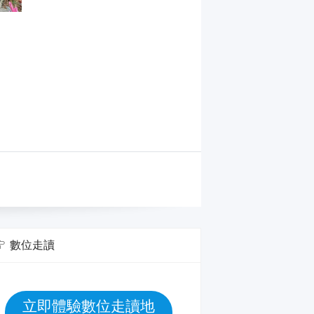
數位走讀
立即體驗數位走讀地