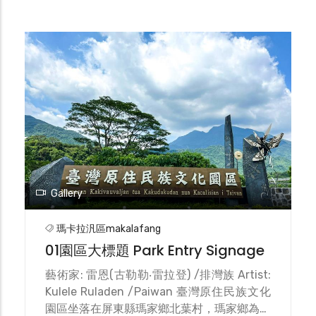
Gallery
瑪卡拉汎區makalafang
01園區大標題 Park Entry Signage
藝術家: 雷恩(古勒勒‧雷拉登) /排灣族 Artist:
Kulele Ruladen /Paiwan 臺灣原住民族文化
園區坐落在屏東縣瑪家鄉北葉村，瑪家鄉為原