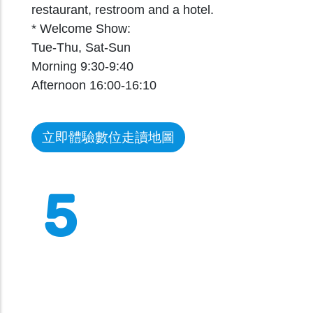
restaurant, restroom and a hotel.
* Welcome Show:
Tue-Thu, Sat-Sun
Morning 9:30-9:40
Afternoon 16:00-16:10
立即體驗數位走讀地圖
5