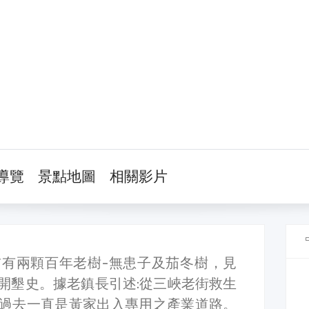
導覽
景點地圖
相關影片
有兩顆百年老樹-無患子及茄冬樹，見
開墾史。據老鎮長引述:從三峽老街救生
過去一直是黃家出入專用之產業道路。