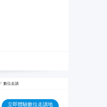
數位走讀
立即體驗數位走讀地