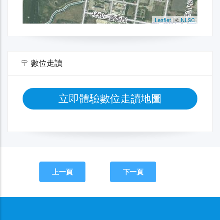
數位走讀
立即體驗數位走讀地圖
上一頁
下一頁