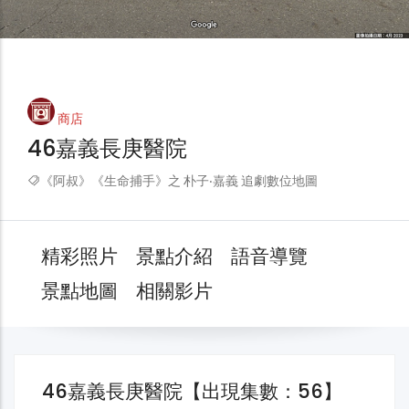
商店
46嘉義長庚醫院
《阿叔》《生命捕手》之 朴子‧嘉義 追劇數位地圖
精彩照片
景點介紹
語音導覽
景點地圖
相關影片
46嘉義長庚醫院【出現集數：56】