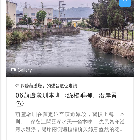
可拋諸腦後。
Gallery
聆聽葫蘆墩圳的聲音數位走讀
06葫蘆墩圳本圳〈綠楊垂柳、沿岸景
色〉
葫蘆墩圳在萬定汴至頂角潭段，習慣上稱「本
圳」，保留江闊雲深水天一色本味。 先民為守護
河水澄淨，堤岸兩側遍植楊柳與綠意盎然的花草
樹木。圳水在河道上灣延前行，與垂柳相互輝