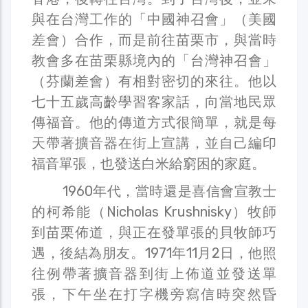
與在台灣工作的「中國神召會」（美國
差會）合作，而是前往苗栗市，與當時
教會多在苗栗縣境內的「台灣神召會」
（芬蘭差會）有相對密切的來往。他以
七十五歲高齡學習客家話，向當地民眾
傳福音。他的傳道方式很簡單，就是每
天帶著擴音器在街上宣講，並自己編印
福音單張，也發送白米給窮困的家庭。
1960年代，當時還是喜信會宣教士
的柯希能（Nicholas Krushnisky）牧師
到苗栗佈道，與正在發單張的貝牧師巧
遇，後結為朋友。1971年11月2日，他照
往例帶著擴音器到街上佈道並發送單
張，下午坐在打字機旁寫信時突然昏