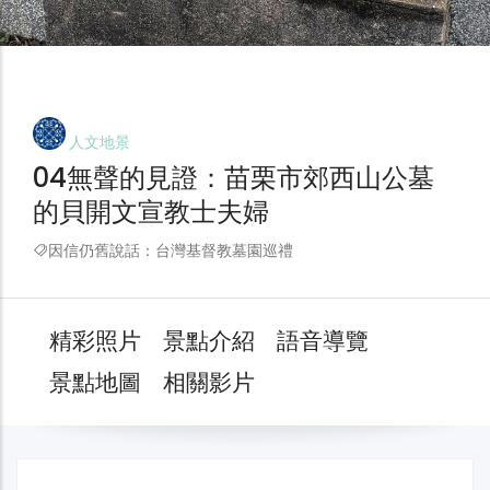
人文地景
04無聲的見證：苗栗市郊西山公墓
的貝開文宣教士夫婦
因信仍舊說話：台灣基督教墓園巡禮
精彩照片
景點介紹
語音導覽
景點地圖
相關影片