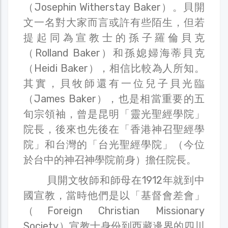
（Josephin Witherstay Baker）。貝開
文一名對大家而言或許有些陌生，但若
提起同為宣教士的孫子羅倫貝克
（Rolland Baker）和孫媳婦海蒂貝克
（Heidi Baker），相信比較為人所知。
其實，貝牧師還有一位兒子貝光臨
（James Baker），也是相當重要的五
旬宗領袖，曾是昆明「靈光聖經學院」
院長，後來也先後在「香港神召聖經學
院」和台灣的「台光聖經學院」（今位
於台中的神召神學院前身）擔任院長。
貝開文牧師和師母在1912年就到中
國宣教，當時他們是以「基督會差會」
（Foreign Christian Missionary
Society）宣教士身份到西藏邊界的四川