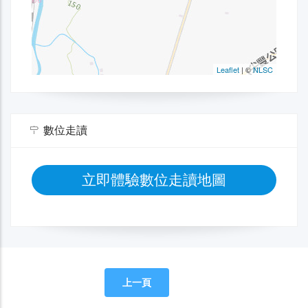
數位走讀
立即體驗數位走讀地圖
上一頁