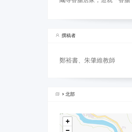
撰稿者
鄭裕書、朱肇維教師
>
北部