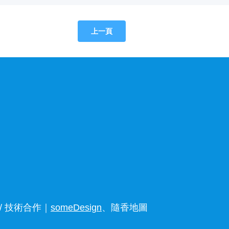
上一頁
 技術合作｜
someDesign
、隨香地圖