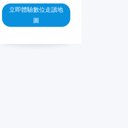
立即體驗數位走讀地
圖