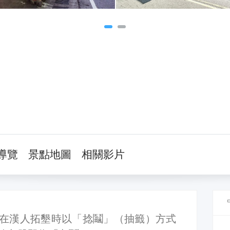
導覽
景點地圖
相關影片
在漢人拓墾時以「捻鬮」（抽籤）方式