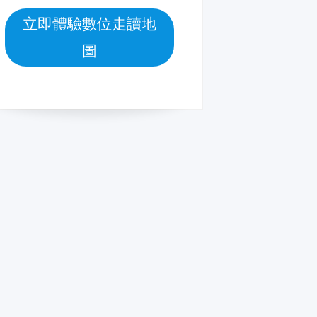
立即體驗數位走讀地
圖