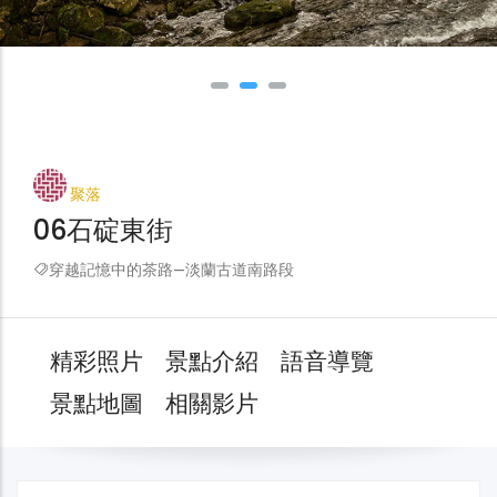
聚落
06石碇東街
穿越記憶中的茶路—淡蘭古道南路段
精彩照片
景點介紹
語音導覽
景點地圖
相關影片