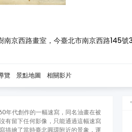
樹南京西路畫室，今臺北市南京西路145號
導覽
景點地圖
相關影片
960年代創作的一幅速寫，同名油畫在被
沒有留下任何影像，只能通過這幅速寫
寫描繪了當時臺北圓環附近的景象，運