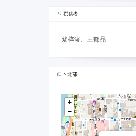
撰稿者
黎梓浚、王郁品
>
北部