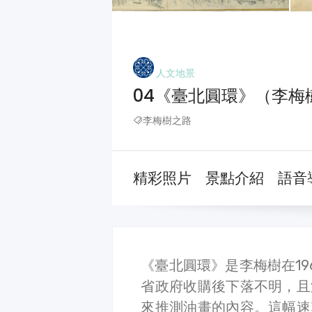
人文地景
04《臺北圓環》（李梅
李梅樹之路
精彩照片
景點介紹
語音
《臺北圓環》是李梅樹在1
省政府收購後下落不明，且
來推測油畫的內容。這幅速