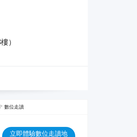
3樓）
數位走讀
立即體驗數位走讀地