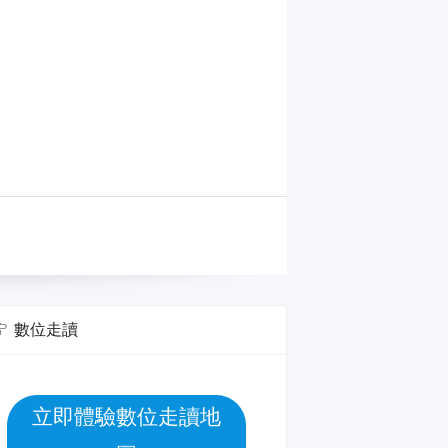
數位走讀
立即體驗數位走讀地