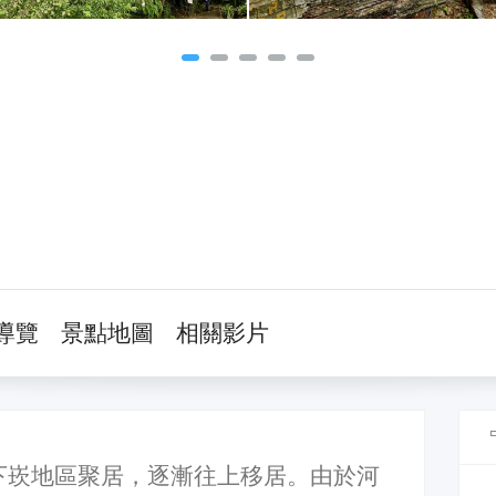
導覽
景點地圖
相關影片
下崁地區聚居，逐漸往上移居。由於河