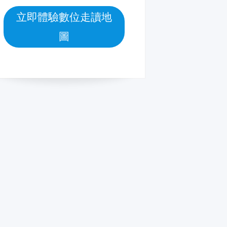
立即體驗數位走讀地
圖