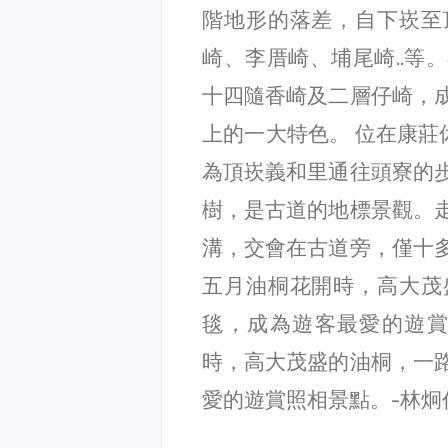
階地形的落差，自下崁至
崎、李厝崎、埔尾崎..等
十四隨香崎及二層仔崎，
上的一大特色。 位在康莊
為頂崁義和里通往頭寮的
樹，是古道的地標景觀。
溝，交會在古道旁，僅十
五月油桐花開時，高大茂
毯，成為遊客最愛的遊賞
時，高大茂盛的油桐，一
愛的遊賞照相景點。-林炯