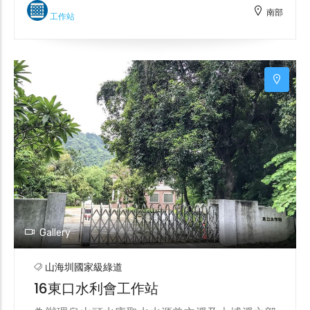
南部
工作站
Gallery
山海圳國家級綠道
16東口水利會工作站