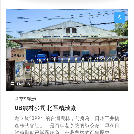
2
5
Gallery
茶鄉漫步
08農林公司北區精緻廠
創立於1899年的台灣農林，前身為「日本三井物
產株式會社」，是百年老字號的製茶廠，早在日
治時期就已嶄露頭角。台灣農林的百年歷史，也