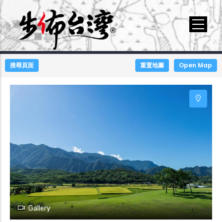
+
搜尋頁面
重置地圖
Open Map
−
Gallery