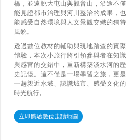
橋，並遠眺大屯山與觀音山，沿途不僅
能見證都市治理與河川整治的成果，也
能感受自然環境與人文景觀交織的獨特
風貌。
透過數位教材的輔助與現地踏查的實際
體驗，本次小旅行將引領參與者在知識
與感官的交錯中，重新構築淡水河的歷
史記憶。這不僅是一場學習之旅，更是
一趟親近水域、認識城市、感受文化的
時光航行。
立即體驗數位走讀地圖