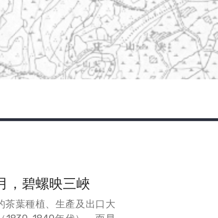
月，碧螺映三峽
的茶葉種植、生產及出口大