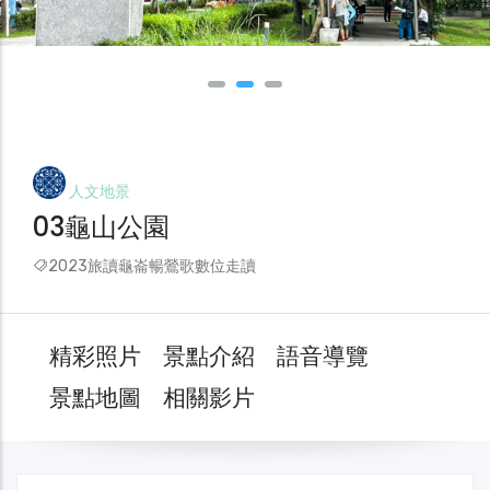
人文地景
03龜山公園
2023旅讀龜崙暢鶯歌數位走讀
精彩照片
景點介紹
語音導覽
景點地圖
相關影片