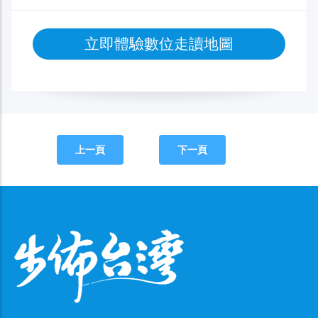
立即體驗數位走讀地圖
上一頁
下一頁