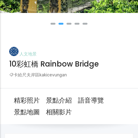
人文地景
10彩虹橋 Rainbow Bridge
卡給尺夫岸區kakicevungan
精彩照片
景點介紹
語音導覽
景點地圖
相關影片