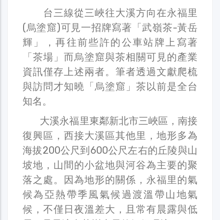
台三線從三峽往大溪方向在永福里
(烏塗窟)可見一招牌寫著「武嶺茶-黃岳
輝」，再往前些許的公車站牌上寫著
「茶場」而烏塗窟與茶相關可見的產業
資訊僅存上述兩者。筆者透過文獻爬梳
與訪問才知曉「烏塗窟」茶以前是全台
知名。
大溪永福里東鄰新北市三峽區，南接
復興區，西接大溪區其他里，地形多為
海拔200公尺到600公尺左右的丘陵與山
坡地，山間的小盆地與河谷為主要的聚
落之處。因為地形的關係，永福里的氣
候為亞熱帶季風氣候過渡溫帶山地氣
候，不僅日夜溫差大，且常有晨露與低