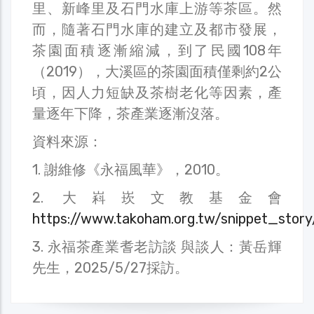
里、新峰里及石門水庫上游等茶區。然
而，隨著石門水庫的建立及都市發展，
茶園面積逐漸縮減，到了民國108年
（2019），大溪區的茶園面積僅剩約2公
頃，因人力短缺及茶樹老化等因素，產
量逐年下降，茶產業逐漸沒落。
資料來源：
1. 謝維修《永福風華》，2010。
2. 大嵙崁文教基金會
https://www.takoham.org.tw/snippet_story
3. 永福茶產業耆老訪談 與談人：黃岳輝
先生，2025/5/27採訪。