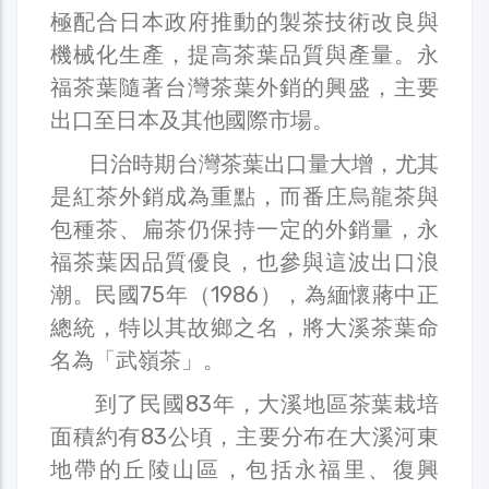
極配合日本政府推動的製茶技術改良與
機械化生產，提高茶葉品質與產量。永
福茶葉隨著台灣茶葉外銷的興盛，主要
出口至日本及其他國際市場。
日治時期台灣茶葉出口量大增，尤其
是紅茶外銷成為重點，而番庄烏龍茶與
包種茶、扁茶仍保持一定的外銷量，永
福茶葉因品質優良，也參與這波出口浪
潮。民國75年（1986），為緬懷蔣中正
總統，特以其故鄉之名，將大溪茶葉命
名為「武嶺茶」。
到了民國83年，大溪地區茶葉栽培
面積約有83公頃，主要分布在大溪河東
地帶的丘陵山區，包括永福里、復興