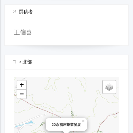
撰稿者
王信喜
>
北部