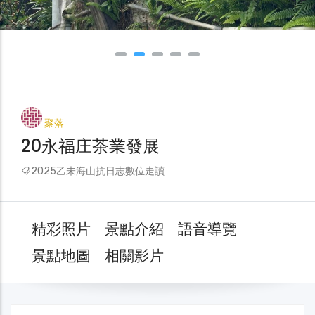
聚落
20永福庄茶業發展
2025乙未海山抗日志數位走讀
精彩照片
景點介紹
語音導覽
景點地圖
相關影片