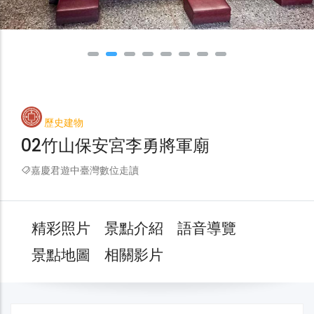
歷史建物
02竹山保安宮李勇將軍廟
嘉慶君遊中臺灣數位走讀
精彩照片
景點介紹
語音導覽
景點地圖
相關影片