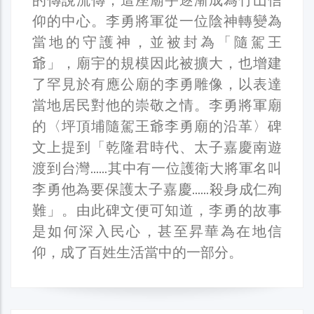
仰的中心。李勇將軍從一位陰神轉變為
當地的守護神，並被封為「隨駕王
爺」，廟宇的規模因此被擴大，也增建
了罕見於有應公廟的李勇雕像，以表達
當地居民對他的崇敬之情。李勇將軍廟
的〈坪頂埔隨駕王爺李勇廟的沿革〉碑
文上提到「乾隆君時代、太子嘉慶南遊
渡到台灣……其中有一位護衛大將軍名叫
李勇他為要保護太子嘉慶……殺身成仁殉
難」。由此碑文便可知道，李勇的故事
是如何深入民心，甚至昇華為在地信
仰，成了百姓生活當中的一部分。