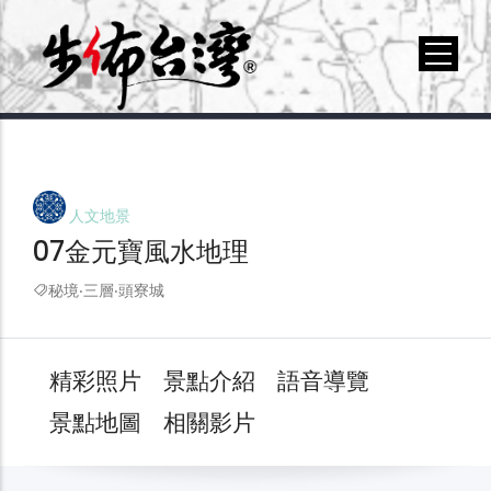
人文地景
07金元寶風水地理
秘境‧三層‧頭寮城
精彩照片
景點介紹
語音導覽
景點地圖
相關影片