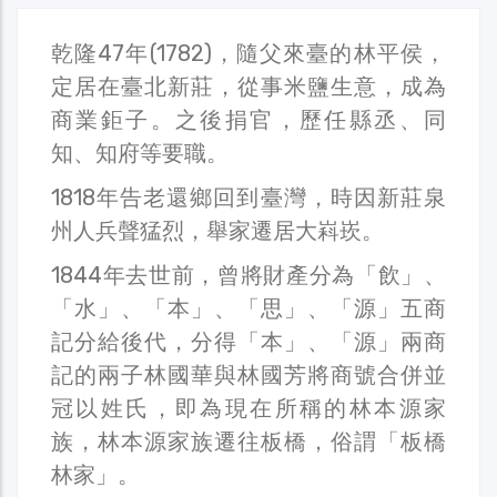
乾隆47年(1782)，隨父來臺的林平侯，
定居在臺北新莊，從事米鹽生意，成為
商業鉅子。之後捐官，歷任縣丞、同
知、知府等要職。
1818年告老還鄉回到臺灣，時因新莊泉
州人兵聲猛烈，舉家遷居大嵙崁。
1844年去世前，曾將財產分為「飲」、
「水」、「本」、「思」、「源」五商
記分給後代，分得「本」、「源」兩商
記的兩子林國華與林國芳將商號合併並
冠以姓氏，即為現在所稱的林本源家
族，林本源家族遷往板橋，俗謂「板橋
林家」。