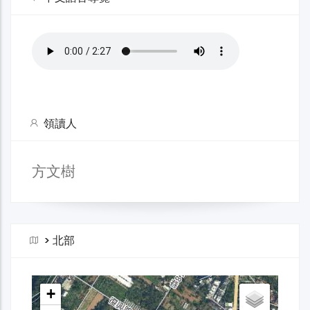
領讀人
方文樹
>
北部