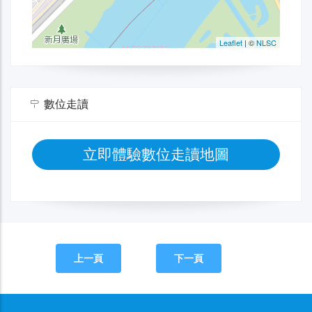
數位走讀
立即體驗數位走讀地圖
上一頁
下一頁