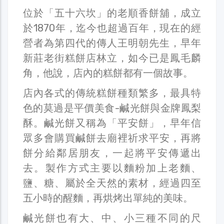
位於「五十六坎」的老順香餅舖，成立
於1870年，迄今也超過百年，現在的經
營者為第四代的傳人王明朝先生，早年
新莊老街糕餅店林立，如今已是鳳毛麟
角，他說，店內的糕餅都有一個故事。
店內各式的傳統糕餅種類繁多，最具特
色的莫過是平價美食-鹹光餅與金牌鳳梨
酥。鹹光餅又稱為「平安餅」，早年信
眾多會購買鹹餅去廟裡祈求平安，再將
餅分給鄰居朋友，一起將平安傳遞出
去。製作方式主要以麵粉加上老麵、
鹽、糖、屬於全天然的素材，經過四至
五小時的醒麵，再烘烤出單純的美味。
鹹光餅也有大、中、小三種不同的尺