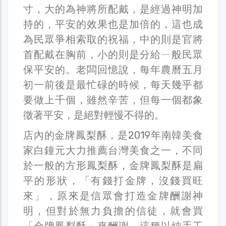
寸，大的為神將所配戴，是經過神明加
持的，平安的效果也是加倍的，這也成
為民眾爭相索取的祝福，中的則是官將
首配戴在胸前，小的則是分給ㄧ般民眾
保平安的。老闆回憶說，每年農曆五月
初一前後是最忙碌的時候，每天幾乎都
要做上千個，雖然辛苦，但每一個都象
徵著平安，是絕對輕慢不得的。
店內的金牌鳳梨酥，是2019年南韓美食
家白鐘元大力推薦台灣美食之一，不同
於一般的方形鳳梨酥，金牌鳳梨酥是扁
平的形狀，「有錢打金牌，沒錢買旺
來」，原來是信眾會打造金牌酬謝神
明，但對於無力負擔的信徒，就會買
「金牌鳳梨酥」來酬謝，這種以純手工