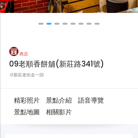
商店
09老順香餅舖(新莊路341號)
新莊老街走一回
精彩照片
景點介紹
語音導覽
景點地圖
相關影片