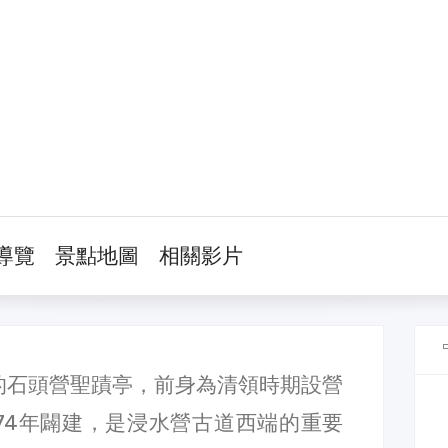
導覽
景點地圖
相關影片
的石頭營聖蹟亭，前身為清領時期設營
74年闢建，是浸水營古道西端的重要