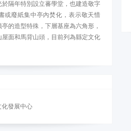
光於隔年特別設立蕃學堂，也建造敬字
書或廢紙集中亭內焚化，表示敬天惜
蹟亭的造型特殊，下層基座為六角形，
山屋面和馬背山頭，目前列為縣定文化
文化發展中心