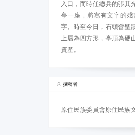
入口，而時任總兵的張其
亭一座，將寫有文字的殘
字。時至今日，石頭營聖
上層為四方形，亭頂為硬
資產。
撰稿者
原住民族委員會原住民族