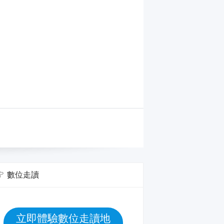
數位走讀
立即體驗數位走讀地