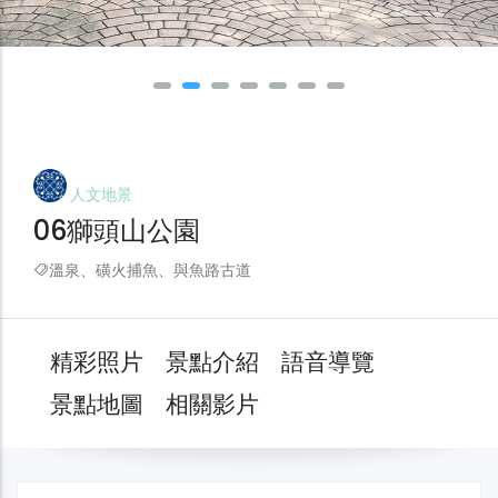
人文地景
06獅頭山公園
溫泉、磺火捕魚、與魚路古道
精彩照片
景點介紹
語音導覽
景點地圖
相關影片