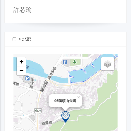
許芯瑜
>
北部