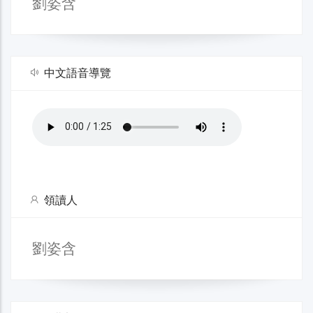
劉姿含
中文語音導覽
領讀人
劉姿含