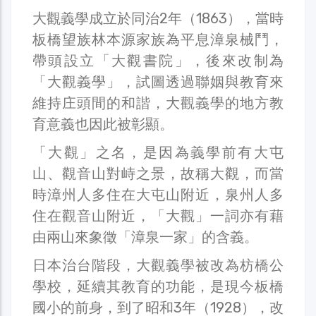
大觀義學成立於同治2年（1863），當時
板橋望族林本源家族為平息漳泉械鬥，
帶頭設立「大觀書院」，後來改制為
「大觀義學」，試圖透過聯姻與教育來
維持庄頭間的和諧，大觀義學的地方教
育意義也因此被彰顯。
「大觀」之名，是因為義學前有大屯
山、觀音山對峙之景，故稱大觀，而當
時漳州人多住在大屯山附近，泉州人多
住在觀音山附近，「大觀」一詞亦有藉
由兩山來象徵「漳泉一家」的含義。
日本治台階段，大觀義學被改為枋橋公
學校，延續其教育的功能，是現今板橋
國小的前身，到了昭和3年（1928），改