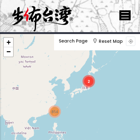
Search Page
Reset Map
+
−
2
854